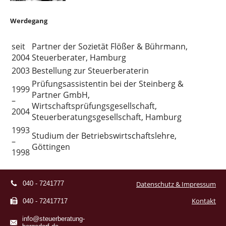
Werdegang
seit
Partner der Sozietät Flößer & Bührmann,
2004
Steuerberater, Hamburg
2003
Bestellung zur Steuerberaterin
Prüfungsassistentin bei der Steinberg &
1999
Partner GmbH,
–
Wirtschaftsprüfungsgesellschaft,
2004
Steuerberatungsgesellschaft, Hamburg
1993
Studium der Betriebswirtschaftslehre,
–
Göttingen
1998
040 - 7241777
Datenschutz & Impressum
Kontakt
040 - 72417717
info@steuerberatung-